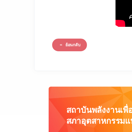
ย้อนกลับ
สถาบันพลังงานเพื
สภาอุตสาหกรรมแ