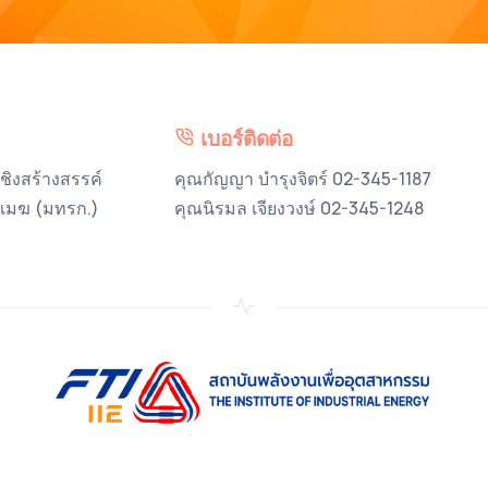
เบอร์ติดต่อ
ชิงสร้างสรรค์
คุณกัญญา บำรุงจิตร์ 02-345-1187
หาเมฆ (มทรก.)
คุณนิรมล เจียงวงษ์ 02-345-1248