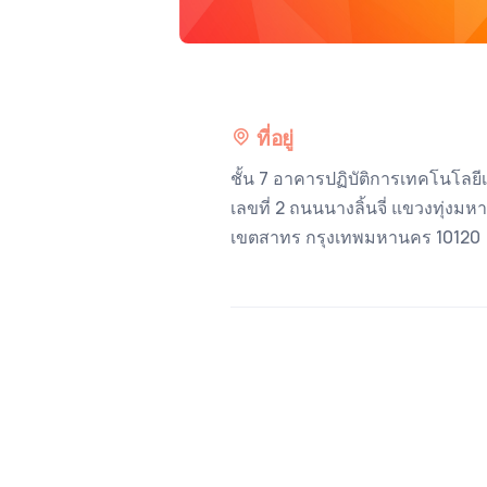
ที่อยู่
ชั้น 7 อาคารปฏิบัติการเทคโนโลยีเ
เลขที่ 2 ถนนนางลิ้นจี่ แขวงทุ่งม
เขตสาทร กรุงเทพมหานคร 10120